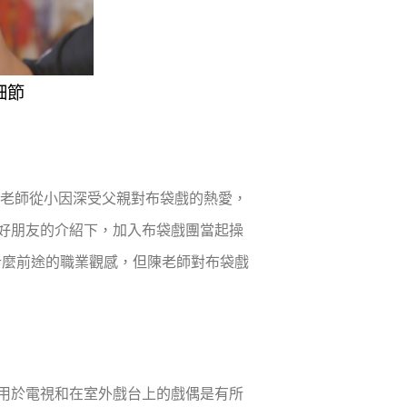
細節
龍老師從小因深受父親對布袋戲的熱愛，
好朋友的介紹下，加入布袋戲團當起操
什麼前途的職業觀感，但陳老師對布袋戲
用於電視和在室外戲台上的戲偶是有所