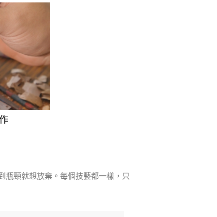
作
到瓶頸就想放棄。每個技藝都一樣，只