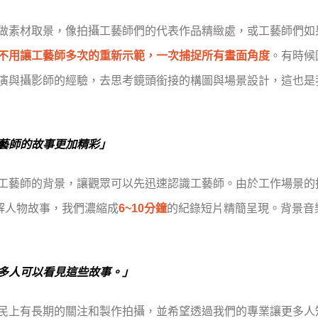
做素材取景，像拍攝工藝師們的代表作品精緻處，或工藝師們如
不用讓工藝師多次的重新示範，一次捕捉所有畫面角度
。有時候
演與攝影師的經驗，去思考鏡頭銜接的構圖與場景設計，這也是
藝師的故事更加精彩」
工藝師的背景，讓觀眾可以先迅速認識工藝師。由於工作場景的
解人物故事，我們濃縮成
6~10分鐘
的紀錄短片精簡呈現。背景音
多人可以看見這些故事。」
民上有長期的關注和製作拍攝，並希望透過我們的專業讓更多人