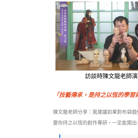
訪談時陳文龍老師演
「技藝傳承，是持之以恆的學習
陳文龍老師分享：我建議如果對布袋戲
要你持之以恆的創作專研，一定能闖出