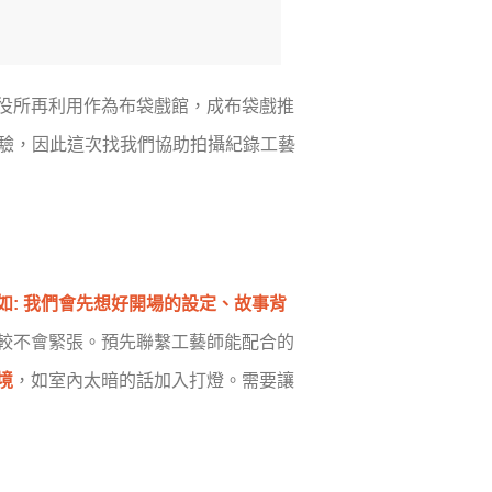
役所再利用作為布袋戲館，成布袋戲推
經驗，因此這次找我們協助拍攝紀錄工藝
如: 我們會先想好開場的設定、故事背
較不會緊張。預先聯繫工藝師能配合的
境
，如室內太暗的話加入打燈。需要讓