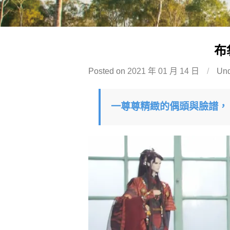
布
Posted on
2021 年 01 月 14 日
/
Un
一尊尊精緻的偶頭與臉譜，