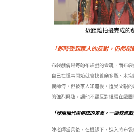
近距離拍攝完成的
「即時受到家人的反對，仍然刻
布袋戲偶是每齣布袋戲的靈魂，而布袋
自己在懂事開始就會找養樂多瓶、木塊
偶師傅，但被家人知道後，遭受父親的
的強烈興趣，讓他不顧反對繼續在戲團
「發現現代與傳統的差異，一頭栽進戲
陳老師當兵後，在機緣下，進入將布袋