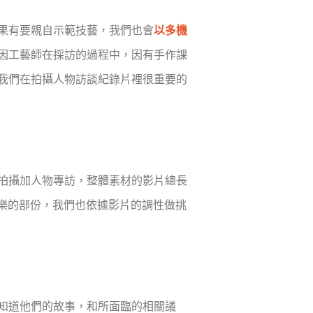
果有要親自示範技藝，我們也會
以多機
因工藝師在採訪的過程中，因有手作課
我們在拍攝人物訪談紀錄片裡很重要的
拍攝加人物專訪，整體素材的影片總長
樂的部份，我們也依據影片的調性做挑
知道他們的故事，和所面臨的相關議