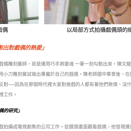
戲偶
以局部方式拍攝戲偶頭的
劃出對戲偶的熱愛」
戲偶雕刻藝師，就是運用巧手將靈魂 一筆一刻勾勒出來。陳文
用小刀雕刻嘗試做出專屬於自己的戲偶。陳老師國中畢業後，在
反對──因為在那個時代裡大家對做戲的人都有著他們無情、沒
裡工作。
偶的研究」
戲拍攝成電視劇集的公司工作。從鏡頭畫面觀看戲偶，他發現運