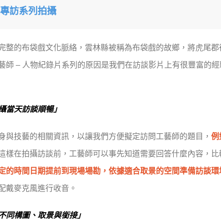
專訪系列拍攝
完整的布袋戲文化脈絡，雲林縣被稱為布袋戲的故鄉，將虎尾郡
藝師 – 人物紀錄片系列的原因是我們在訪談影片上有很豐富的
攝當天訪談順暢」
身與技藝的相關資訊，以讓我們方便擬定訪問工藝師的題目，
例
這樣在拍攝訪談前，工藝師可以事先知道需要回答什麼內容，比
定的時間日期提前到現場場勘，依據適合取景的空間準備訪談環
配戴麥克風進行收音。
不同構圖、取景與銜接」