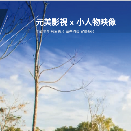
元美影視 x 小人物映像
工商簡介 形象影片 廣告拍攝 宣傳短片