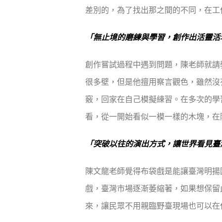
差別的，為了找出那之間的不同，在工
「無止境的磨練與學習，創作出活靈活
創作嘗試過程中遇到問題，陳老師就請
很多壁，但是他擅用察言觀色，雖然沒
竅，回家在自己模擬練習。在多次的學
看，從一開始看似一模一樣的木塊，在
「突破以往的演出方式，讓世界看見臺
陳文龍老師覺得布袋戲是能讓臺灣明揚
戲，臺灣市場逐漸萎縮著，如果想保留
來，讓民眾不用親臨野臺現場也可以在