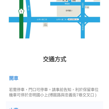
交通方式
開車
若需停車，門口可停車。請事前告知，利於保留車位
機車可停於忠明國小上(博館路與忠義街7巷交叉口 )