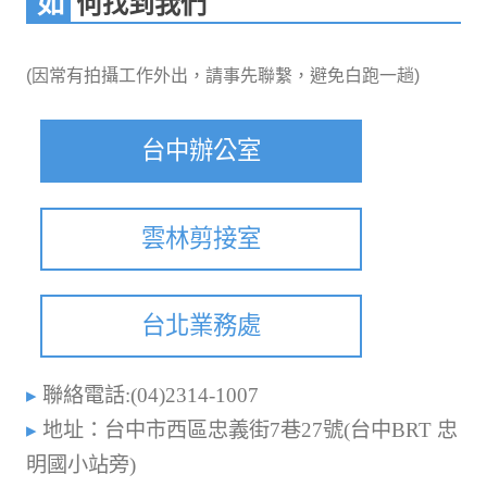
如何找到我們
(因常有拍攝工作外出，請事先聯繫，避免白跑一趟)
台中辦公室
雲林剪接室
台北業務處
聯絡電話:(04)2314-1007
地址：台中市西區忠義街7巷27號(台中BRT 忠
明國小站旁)