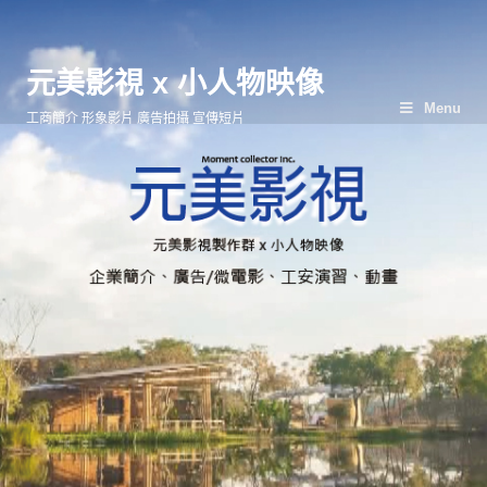
元美影視 x 小人物映像
Menu
工商簡介 形象影片 廣告拍攝 宣傳短片