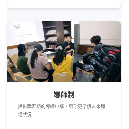
導師制
提供職涯諮詢導師申請，讓你更了解未來職
場狀況