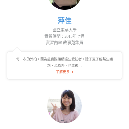
萍佳
國立東華大學
實習時間：2015年七月
實習內容:故事蒐集員
每一次的外拍。因為能實際接觸這些受訪者，除了更了解某些議
題、現象外，也能被…
了解更多 ➔