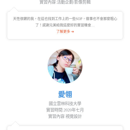
實習內容:活動企劃/影像剪輯
天性很鏘的我，在這也找到工作上的一些SOP，做事也不會那麼粗心
了！感謝元美給我這麼好的實習機會…
了解更多 ➔
愛翎
國立雲林科技大學
實習時間:2020年七月
實習內容:視覺設計