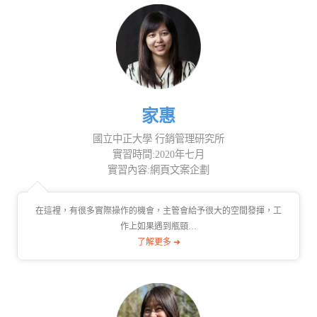
家惠
國立中正大學 行銷管理研究所
實習時間:2020年七月
實習內容:網頁文案企劃
在這裡，有很多實際操作的機會，主管會給予很大的空間發揮，工
作上如果遇到瓶頸…
了解更多 ➔