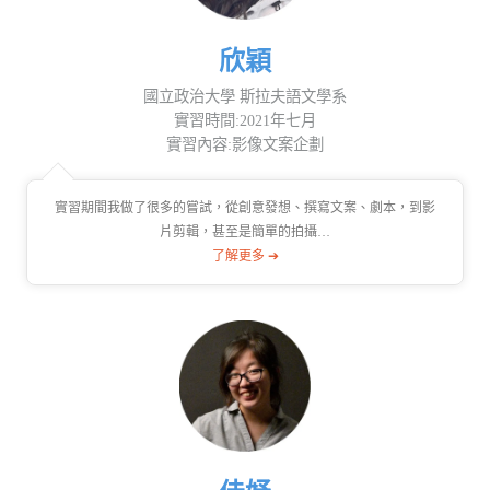
欣穎
國立政治大學 斯拉夫語文學系
實習時間:2021年七月
實習內容:影像文案企劃
實習期間我做了很多的嘗試，從創意發想、撰寫文案、劇本，到影
片剪輯，甚至是簡單的拍攝…
了解更多 ➔