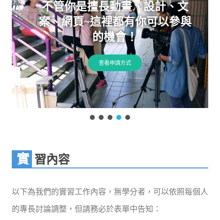
不管你是擅長動畫、設計、文
案、網頁~這裡都有你可以參與
的機會！
查看申請方式
實習內容
以下為我們的實習工作內容，無學分者，可以依照每個人
的專長討論調整，但請務必於表單中告知：