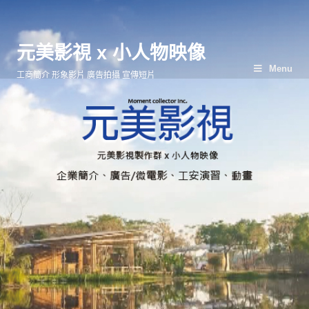
元美影視 x 小人物映像
Menu
工商簡介 形象影片 廣告拍攝 宣傳短片