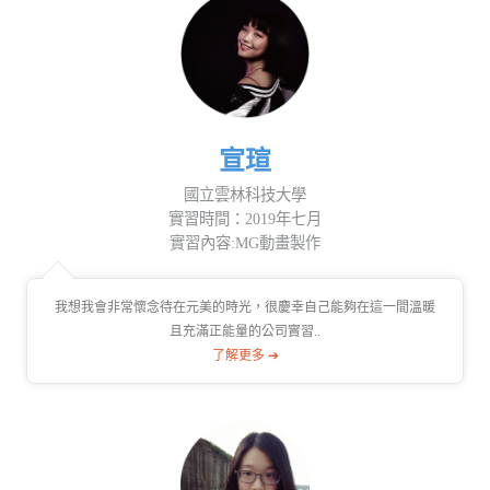
宣瑄
國立雲林科技大學
實習時間：2019年七月
實習內容:MG動畫製作
我想我會非常懷念待在元美的時光，很慶幸自己能夠在這一間溫暖
且充滿正能量的公司實習..
了解更多 ➔