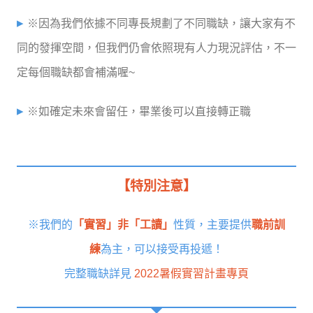
※因為我們依據不同專長規劃了不同職缺，讓大家有不
同的發揮空間，但我們仍會依照現有人力現況評估，不一
定每個職缺都會補滿喔~
※如確定未來會留任，畢業後可以直接轉正職
【特別注意】
※我們的
「實習」非「工讀」
性質，主要提供
職前訓
練
為主，可以接受再投遞！
完整職缺詳見
2022暑假實習計畫專頁