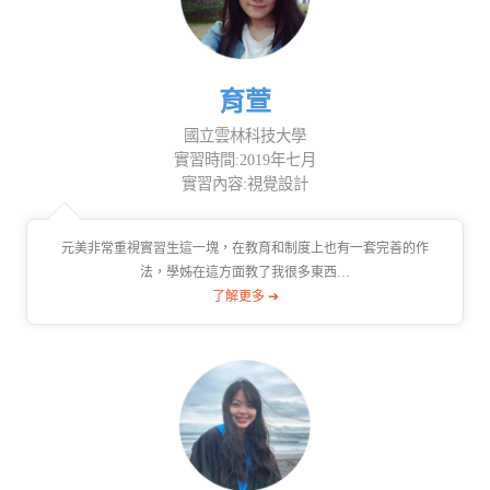
育萱
國立雲林科技大學
實習時間:2019年七月
實習內容:視覺設計
元美非常重視實習生這一塊，在教育和制度上也有一套完善的作
法，學姊在這方面教了我很多東西…
了解更多 ➔