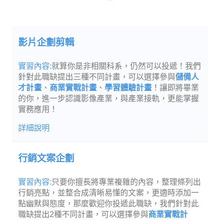
影片企劃剪輯
就算你是非相關科系，仍然可以投遞！我們
針對此職缺提出三種不同計畫，可以選擇參與
儲備人
才計畫
、
商業實戰計畫
、
學習體驗計畫
！讓即將畢業
的你，進一步認識影像產業，與產業接軌，更能掌握
實務應用！
行銷文案企劃
只要你擅長將專業複雜的內容，整理條列出
行銷亮點，並整合成清晰易懂的文案，更適時添加一
點幽默與態度，那麼歡迎你投遞此職缺，我們針對此
職缺提出2種不同計畫，可以選擇參與
商業實戰計