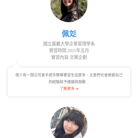
佩彣
國立嘉義大學企業管理學系
實習時間:2021年五月
實習內容:文案企劃
很少有一間公司會手把手教導實習生這麼多、主管們也會根據自己
的經驗給予建議與鼓勵…
了解更多 ➔