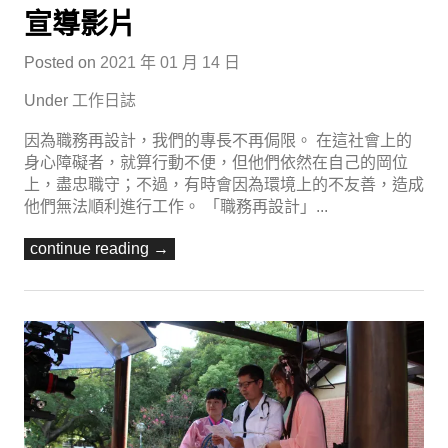
宣導影片
Posted on
2021 年 01 月 14 日
Under
工作日誌
因為職務再設計，我們的專長不再侷限。 在這社會上的
身心障礙者，就算行動不便，但他們依然在自己的岡位
上，盡忠職守；不過，有時會因為環境上的不友善，造成
他們無法順利進行工作。 「職務再設計」...
continue reading →