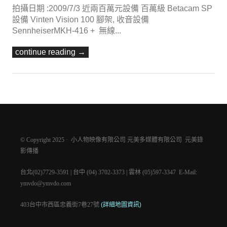
拍攝日期 :2009/7/3 近兩百萬元設備 百萬級 Betacam SP
設備 Vinten Vision 100 腳架, 收音設備
SennheiserMKH-416 + 無線...
continue reading →
© Copyright 2025 · 小人物映像有限公司 元美多媒體有限公司 元美錄
影傳播
台北(02)7729-3591 | 台中 (04) 3702-3373 | 雲林 (05)597-3347 E-Mail:
ymvdo@ymvdo.com
403台中市西區忠義街7巷27號
(詳細地圖資訊)