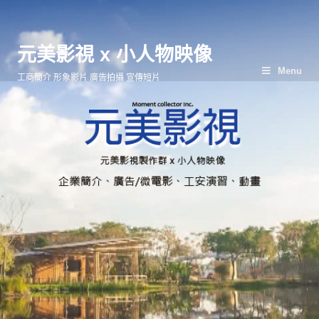
元美影視 x 小人物映像
Menu
工商簡介 形象影片 廣告拍攝 宣傳短片