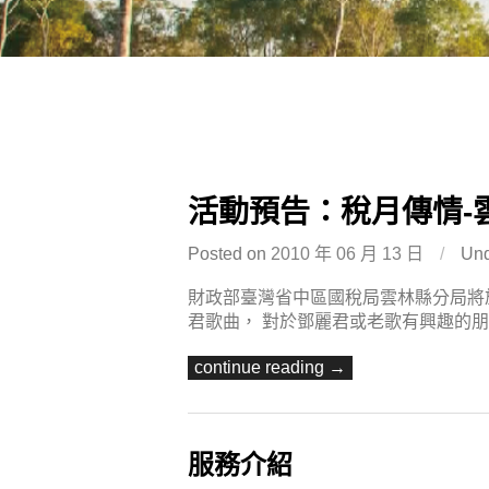
活動預告：稅月傳情-
Posted on
2010 年 06 月 13 日
/
Un
財政部臺灣省中區國稅局雲林縣分局將於
君歌曲， 對於鄧麗君或老歌有興趣的朋友
continue reading →
服務介紹