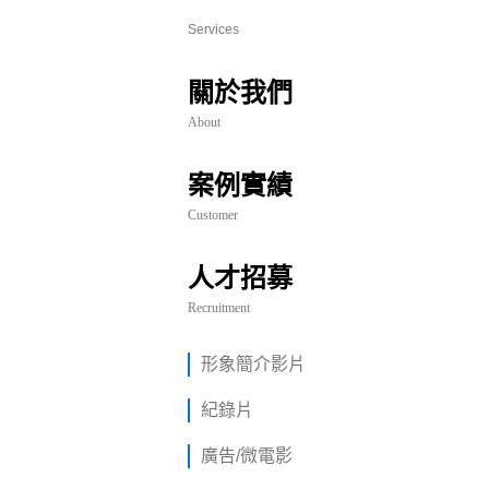
Services
關於我們
About
案例實績
Customer
人才招募
Recruitment
形象簡介影片
紀錄片
廣告/微電影