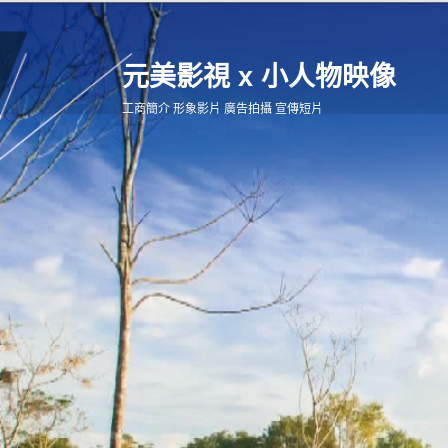
元美影視 x 小人物映像
工商簡介 形象影片 廣告拍攝 宣傳短片