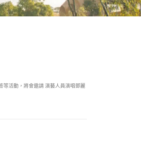
搶答等活動，將會邀請 演藝人員演唱鄧麗