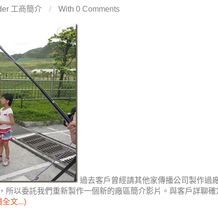
der
工商簡介
/
With
0 Comments
過去客戶曾經請其他家傳播公司製作過
，所以委託我們重新製作一個新的廠區簡介影片。與客戶詳聊確
全文...)