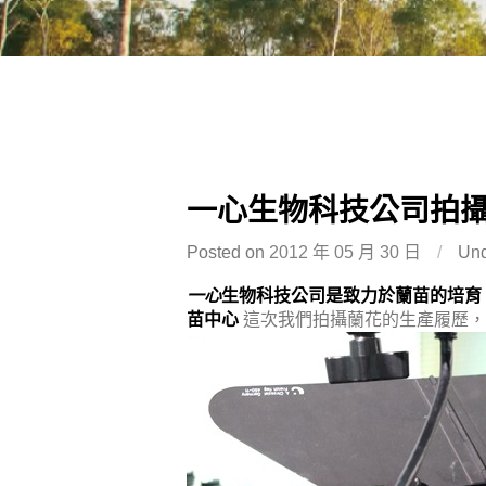
一心生物科技公司拍
Posted on
2012 年 05 月 30 日
/
Un
一心
生物科技公司是致力於蘭苗的培育
苗中心
這次我們拍攝蘭花的生產履歷，