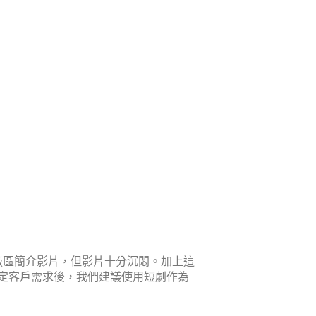
廠區簡介影片，但影片十分沉悶。加上這
定客戶需求後，我們建議使用短劇作為