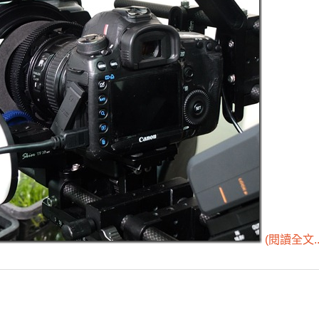
(閱讀全文..