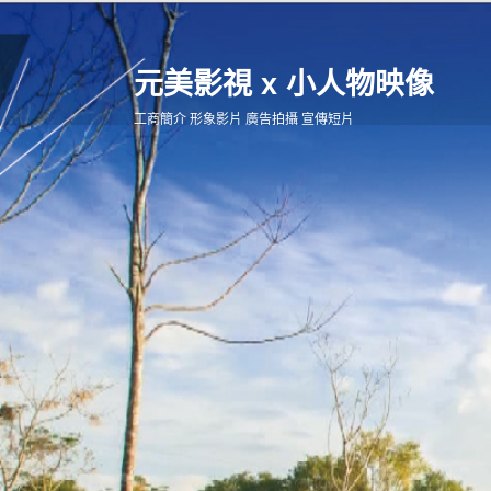
元美影視 x 小人物映像
工商簡介 形象影片 廣告拍攝 宣傳短片