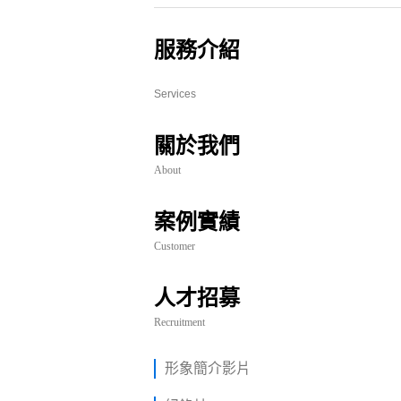
服務介紹
Services
關於我們
About
案例實績
Customer
人才招募
Recruitment
形象簡介影片