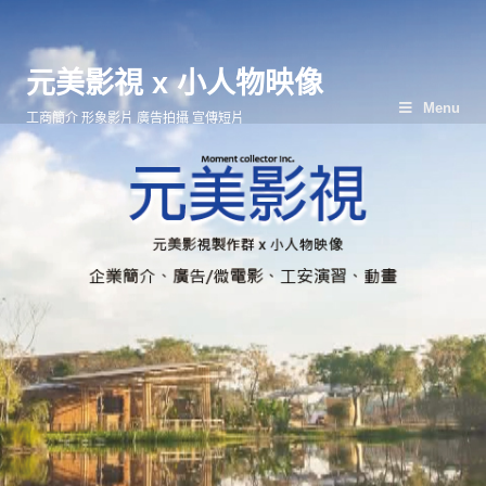
元美影視 x 小人物映像
Menu
工商簡介 形象影片 廣告拍攝 宣傳短片