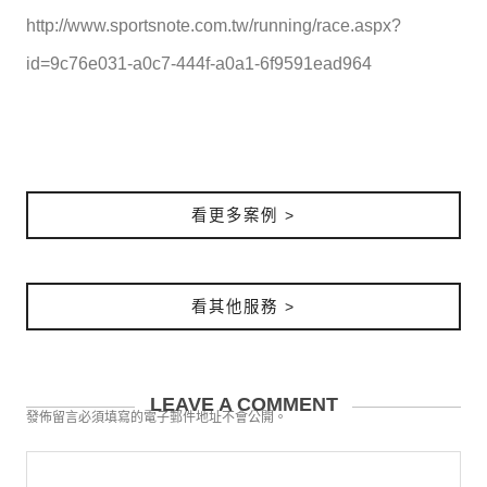
http://www.sportsnote.com.tw/running/race.aspx?
id=9c76e031-a0c7-444f-a0a1-6f9591ead964
看更多案例 >
看其他服務 >
LEAVE A COMMENT
發佈留言必須填寫的電子郵件地址不會公開。