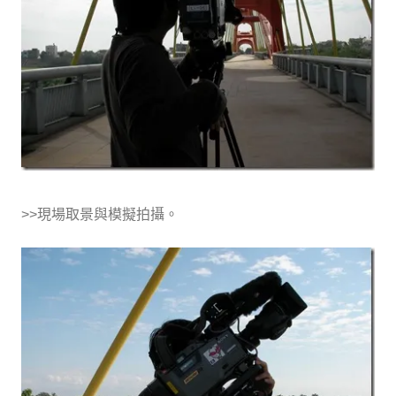
>>現場取景與模擬拍攝。