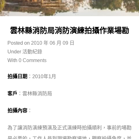
雲林縣消防局消防演練拍攝作業場勘
Posted on
2010 年 06 月 09 日
Under
活動紀錄
With
0 Comments
拍攝日期
：2010年1月
客戶
：雲林縣消防局
拍攝內容
：
為了讓消防演練預演及正式演練時拍攝順利，事前的場勘
是必要的，工作人員到現場勘察場地，觀察拍攝角度，並