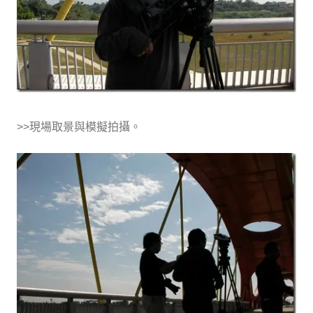
>>現場取景與模擬拍攝。