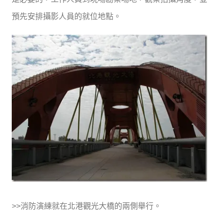
預先安排攝影人員的就位地點。
>>消防演練就在北港觀光大橋的兩側舉行。