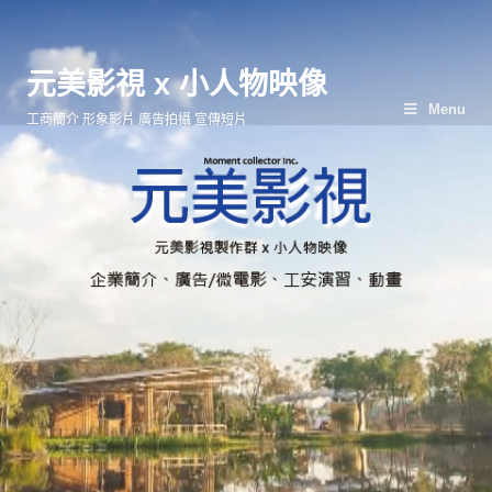
元美影視 x 小人物映像
Menu
工商簡介 形象影片 廣告拍攝 宣傳短片