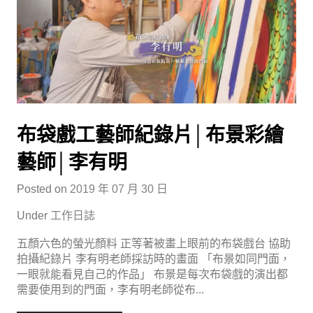
布袋戲工藝師紀錄片│布景彩繪
藝師│李有明
Posted on
2019 年 07 月 30 日
Under
工作日誌
五顏六色的螢光顏料 正等著被畫上眼前的布袋戲台 協助
拍攝紀錄片 李有明老師採訪時的畫面 「布景如同門面，
一眼就能看見自己的作品」 布景是每次布袋戲的演出都
需要使用到的門面，李有明老師從布...