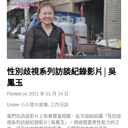
性別歧視系列訪談紀錄影片│吳
鳳玉
Posted on
2021 年 01 月 14 日
Under
小人物大故事
,
工作日誌
我們在訪談影片上有著豐富經驗，此次協助拍攝「性別歧
視系列訪談紀錄影片│吳鳳玉」，透過需要男性氣力的工