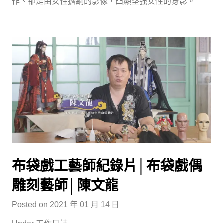
作、卻是由女性擔綱的影像，凸顯堅強女性的身影。
布袋戲工藝師紀錄片│布袋戲偶
雕刻藝師│陳文龍
Posted on
2021 年 01 月 14 日