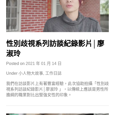
性別歧視系列訪談紀錄影片│廖
淑玲
Posted on
2021 年 01 月 14 日
Under
小人物大故事
,
工作日誌
我們在訪談影片上有著豐富經驗，此次協助拍攝「性別歧
視系列訪談紀錄影片│廖淑玲 」，以傳統上應該是男性所
擔綱的職業對比出堅強女性的印象。