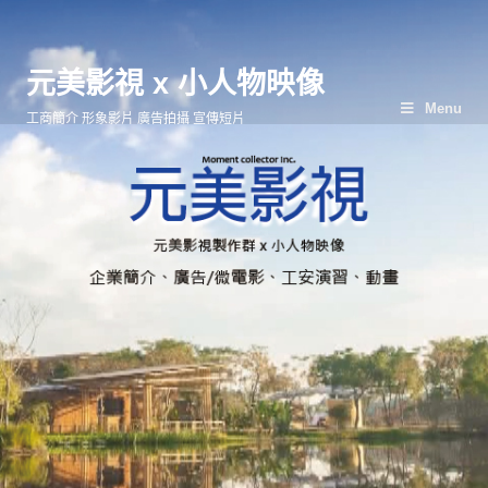
元美影視 x 小人物映像
Menu
工商簡介 形象影片 廣告拍攝 宣傳短片