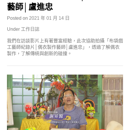
藝師│盧進忠
Posted on
2021 年 01 月 14 日
Under
工作日誌
我們在訪談影片上有著豐富經驗，此次協助拍攝「布袋戲
工藝師紀錄片│偶衣製作藝師│盧進忠」，透過了解偶衣
製作，了解傳統與創新的碰撞。