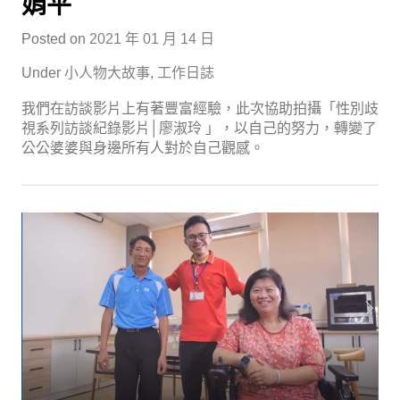
娟平
Posted on
2021 年 01 月 14 日
Under
小人物大故事
,
工作日誌
我們在訪談影片上有著豐富經驗，此次協助拍攝「性別歧
視系列訪談紀錄影片│廖淑玲 」，以自己的努力，轉變了
公公婆婆與身邊所有人對於自己觀感。