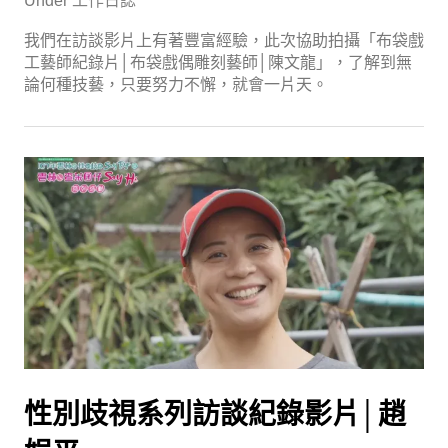
Under
工作日誌
我們在訪談影片上有著豐富經驗，此次協助拍攝「布袋戲
工藝師紀錄片│布袋戲偶雕刻藝師│陳文龍」，了解到無
論何種技藝，只要努力不懈，就會一片天。
性別歧視系列訪談紀錄影片│趙