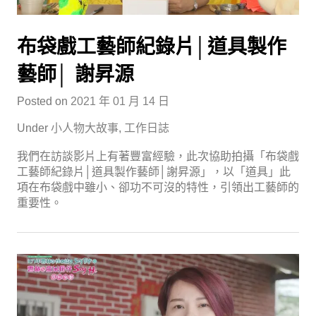
布袋戲工藝師紀錄片│道具製作
藝師│ 謝昇源
Posted on
2021 年 01 月 14 日
Under
小人物大故事
,
工作日誌
我們在訪談影片上有著豐富經驗，此次協助拍攝「布袋戲
工藝師紀錄片│道具製作藝師│謝昇源」，以「道具」此
項在布袋戲中雖小、卻功不可沒的特性，引領出工藝師的
重要性。