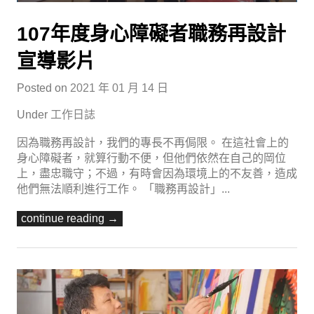
107年度身心障礙者職務再設計
宣導影片
Posted on
2021 年 01 月 14 日
Under
工作日誌
因為職務再設計，我們的專長不再侷限。 在這社會上的
身心障礙者，就算行動不便，但他們依然在自己的岡位
上，盡忠職守；不過，有時會因為環境上的不友善，造成
他們無法順利進行工作。 「職務再設計」...
continue reading →